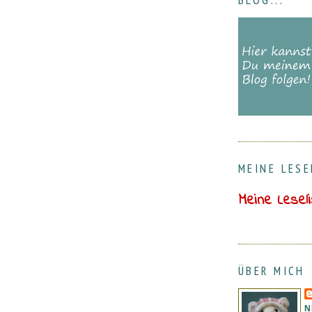
BLOG...
MEINE LESE
Meine Lesel
ÜBER MICH
N