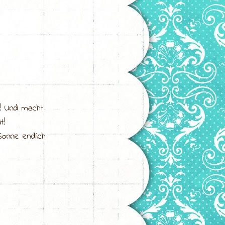
!! Und macht
t!
onne endlich