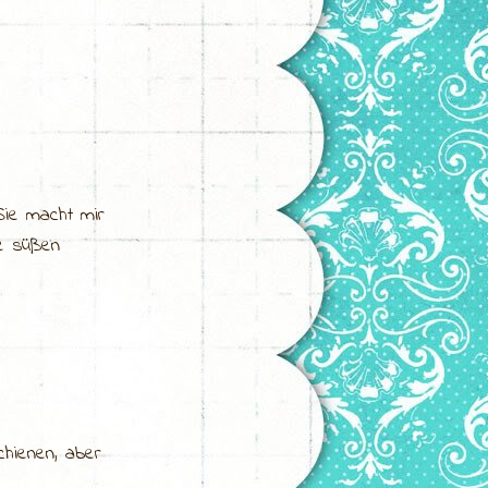
Sie macht mir
ie süßen
chienen, aber