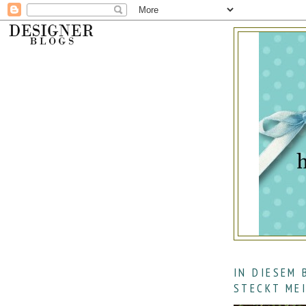
IN DIESEM 
STECKT ME